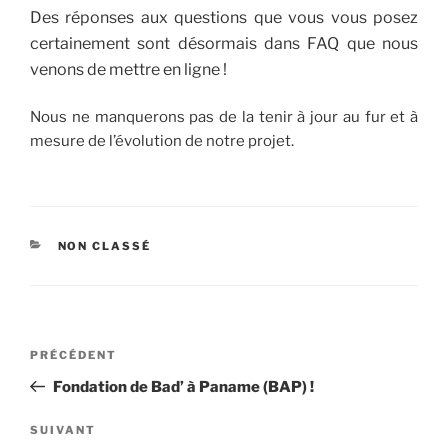
Des réponses aux questions que vous vous posez
certainement sont désormais dans FAQ que nous
venons de mettre en ligne !
Nous ne manquerons pas de la tenir à jour au fur et à
mesure de l’évolution de notre projet.
CATÉGORIES
NON CLASSÉ
Navigation
Article
PRÉCÉDENT
de
précédent
Fondation de Bad’ à Paname (BAP) !
l’article
Article
SUIVANT