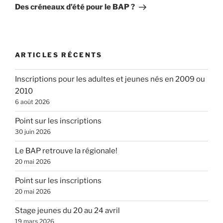
suivant
Des créneaux d’été pour le BAP ?
ARTICLES RÉCENTS
Inscriptions pour les adultes et jeunes nés en 2009 ou
2010
6 août 2026
Point sur les inscriptions
30 juin 2026
Le BAP retrouve la régionale!
20 mai 2026
Point sur les inscriptions
20 mai 2026
Stage jeunes du 20 au 24 avril
19 mars 2026