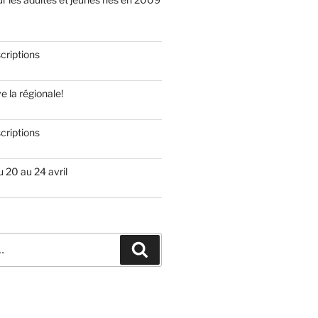
scriptions
 la régionale!
scriptions
 20 au 24 avril
Recherche