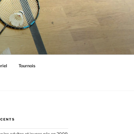
riel
Tournois
ÉCENTS
ur les adultes et jeunes nés en 2009