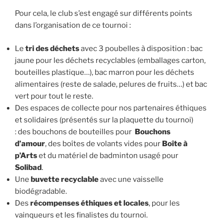
Pour cela, le club s’est engagé sur différents points
dans l’organisation de ce tournoi :
Le
tri des déchets
avec 3 poubelles à disposition : bac
jaune pour les déchets recyclables (emballages carton,
bouteilles plastique…), bac marron pour les déchets
alimentaires (reste de salade, pelures de fruits…) et bac
vert pour tout le reste.
Des espaces de collecte pour nos partenaires éthiques
et solidaires (présentés sur la plaquette du tournoi)
: des bouchons de bouteilles pour
Bouchons
d’amour
,
des boîtes de volants vides pour
Boîte à
p’Arts
et du matériel de badminton usagé pour
Solibad
.
Une
buvette recyclable
avec une vaisselle
biodégradable.
Des
récompenses éthiques et locales
, pour les
vainqueurs et les finalistes du tournoi.