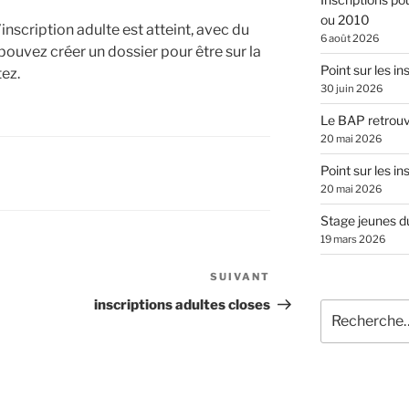
ou 2010
inscription adulte est atteint, avec du
6 août 2026
pouvez créer un dossier pour être sur la
Point sur les in
tez.
30 juin 2026
Le BAP retrouve
20 mai 2026
Point sur les in
20 mai 2026
Stage jeunes du
19 mars 2026
SUIVANT
Article
suivant
inscriptions adultes closes
Recherche
pour
: