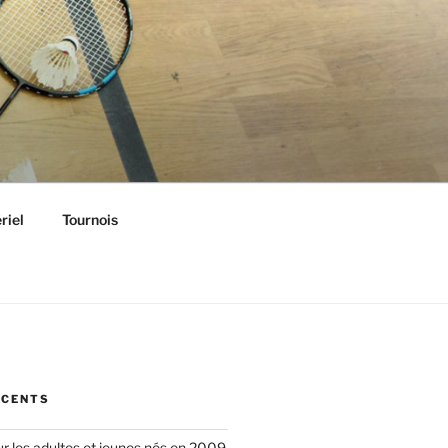
riel
Tournois
ÉCENTS
ur les adultes et jeunes nés en 2009