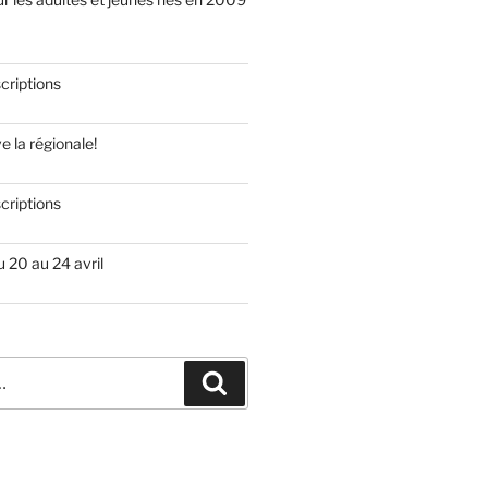
scriptions
 la régionale!
scriptions
 20 au 24 avril
Recherche